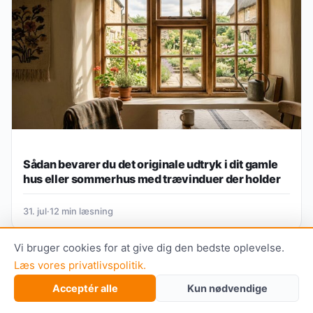
Sådan bevarer du det originale udtryk i dit gamle
hus eller sommerhus med trævinduer der holder
31. jul
·
12 min læsning
Vi bruger cookies for at give dig den bedste oplevelse.
Læs vores privatlivspolitik.
Acceptér alle
Kun nødvendige