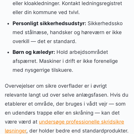
eller kloakledninger. Kontakt ledningsregistret
eller din kommune ved tvivl.
Personligt sikkerhedsudstyr:
Sikkerhedssko
med stålnæse, handsker og høreværn er ikke
overkill — det er standard.
Børn og kæledyr:
Hold arbejdsområdet
afspærret. Maskiner i drift er ikke forenelige
med nysgerrige tilskuere.
Overvejelser om sikre overflader er i øvrigt
relevante langt ud over selve anlægsfasen. Hvis du
etablerer et område, der bruges i vådt vejr — som
en udendørs trappe eller en skråning — kan det
være værd at
undersøge professionelle skridsikre
løsninger
, der holder bedre end standardprodukter.