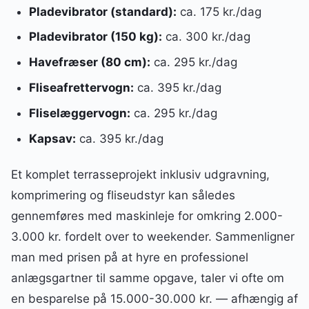
Pladevibrator (standard):
ca. 175 kr./dag
Pladevibrator (150 kg):
ca. 300 kr./dag
Havefræser (80 cm):
ca. 295 kr./dag
Fliseafrettervogn:
ca. 395 kr./dag
Fliselæggervogn:
ca. 295 kr./dag
Kapsav:
ca. 395 kr./dag
Et komplet terrasseprojekt inklusiv udgravning,
komprimering og fliseudstyr kan således
gennemføres med maskinleje for omkring 2.000-
3.000 kr. fordelt over to weekender. Sammenligner
man med prisen på at hyre en professionel
anlægsgartner til samme opgave, taler vi ofte om
en besparelse på 15.000-30.000 kr. — afhængig af