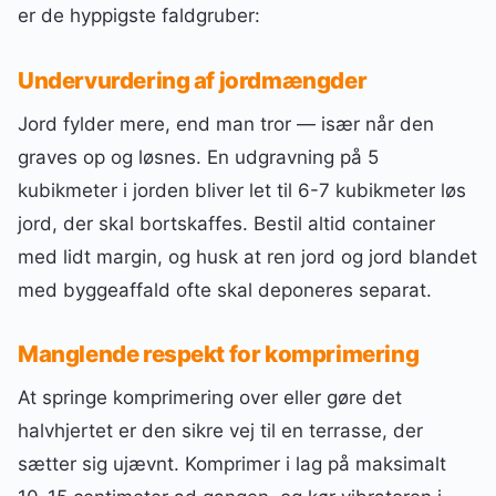
er de hyppigste faldgruber:
Undervurdering af jordmængder
Jord fylder mere, end man tror — især når den
graves op og løsnes. En udgravning på 5
kubikmeter i jorden bliver let til 6-7 kubikmeter løs
jord, der skal bortskaffes. Bestil altid container
med lidt margin, og husk at ren jord og jord blandet
med byggeaffald ofte skal deponeres separat.
Manglende respekt for komprimering
At springe komprimering over eller gøre det
halvhjertet er den sikre vej til en terrasse, der
sætter sig ujævnt. Komprimer i lag på maksimalt