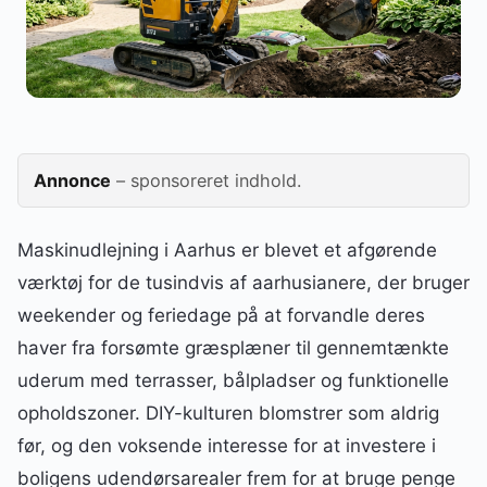
Annonce
– sponsoreret indhold.
Maskinudlejning i Aarhus er blevet et afgørende
værktøj for de tusindvis af aarhusianere, der bruger
weekender og feriedage på at forvandle deres
haver fra forsømte græsplæner til gennemtænkte
uderum med terrasser, bålpladser og funktionelle
opholdszoner. DIY-kulturen blomstrer som aldrig
før, og den voksende interesse for at investere i
boligens udendørsarealer frem for at bruge penge