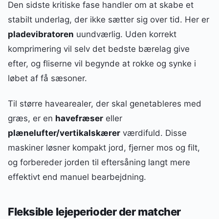
Den sidste kritiske fase handler om at skabe et
stabilt underlag, der ikke sætter sig over tid. Her er
pladevibratoren
uundværlig. Uden korrekt
komprimering vil selv det bedste bærelag give
efter, og fliserne vil begynde at rokke og synke i
løbet af få sæsoner.
Til større havearealer, der skal genetableres med
græs, er en
havefræser
eller
plænelufter/vertikalskærer
værdifuld. Disse
maskiner løsner kompakt jord, fjerner mos og filt,
og forbereder jorden til eftersåning langt mere
effektivt end manuel bearbejdning.
Fleksible lejeperioder der matcher