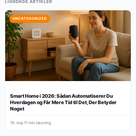
LIGNENDE ARTIKLER
UNCATEGORIZED
Smart Home i 2026: Sådan Automatiserer Du
Hverdagen og Får Mere Tid til Det, Der Betyder
Noget
19. maj
·
11 min læsning