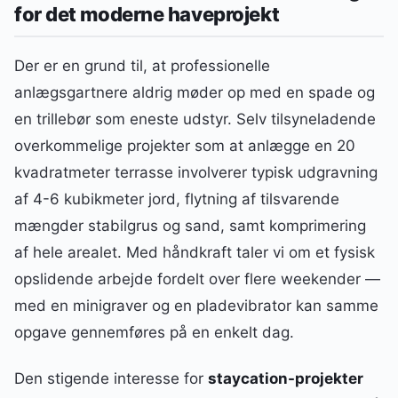
for det moderne haveprojekt
Der er en grund til, at professionelle
anlægsgartnere aldrig møder op med en spade og
en trillebør som eneste udstyr. Selv tilsyneladende
overkommelige projekter som at anlægge en 20
kvadratmeter terrasse involverer typisk udgravning
af 4-6 kubikmeter jord, flytning af tilsvarende
mængder stabilgrus og sand, samt komprimering
af hele arealet. Med håndkraft taler vi om et fysisk
opslidende arbejde fordelt over flere weekender —
med en minigraver og en pladevibrator kan samme
opgave gennemføres på en enkelt dag.
Den stigende interesse for
staycation-projekter