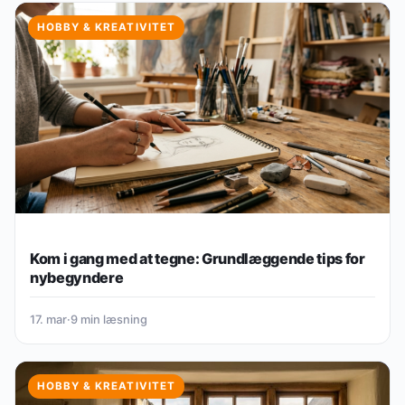
HOBBY & KREATIVITET
Kom i gang med at tegne: Grundlæggende tips for
nybegyndere
17. mar
·
9 min læsning
HOBBY & KREATIVITET