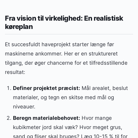
Fra vision til virkelighed: En realistisk
køreplan
Et succesfuldt haveprojekt starter længe før
maskinerne ankommer. Her er en struktureret
tilgang, der øger chancerne for et tilfredsstillende
resultat:
Definer projektet præcist:
Mål arealet, beslut
materialer, og tegn en skitse med mål og
niveauer.
Beregn materialebehovet:
Hvor mange
kubikmeter jord skal væk? Hvor meget grus,
sand og fliser skal bruges? Læg 10-15 % til for