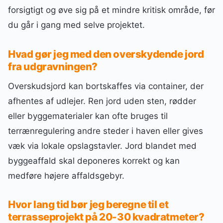
forsigtigt og øve sig på et mindre kritisk område, før
du går i gang med selve projektet.
Hvad gør jeg med den overskydende jord
fra udgravningen?
Overskudsjord kan bortskaffes via container, der
afhentes af udlejer. Ren jord uden sten, rødder
eller byggematerialer kan ofte bruges til
terrænregulering andre steder i haven eller gives
væk via lokale opslagstavler. Jord blandet med
byggeaffald skal deponeres korrekt og kan
medføre højere affaldsgebyr.
Hvor lang tid bør jeg beregne til et
terrasseprojekt på 20-30 kvadratmeter?