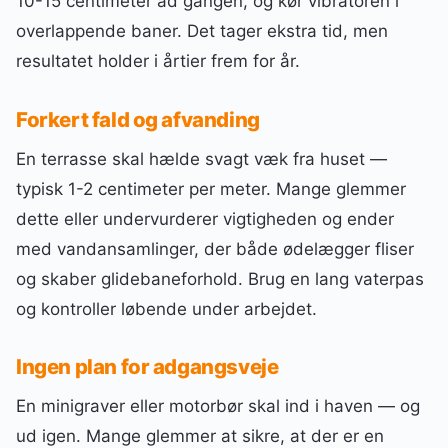
10-15 centimeter ad gangen, og kør vibratoren i
overlappende baner. Det tager ekstra tid, men
resultatet holder i årtier frem for år.
Forkert fald og afvanding
En terrasse skal hælde svagt væk fra huset —
typisk 1-2 centimeter per meter. Mange glemmer
dette eller undervurderer vigtigheden og ender
med vandansamlinger, der både ødelægger fliser
og skaber glidebaneforhold. Brug en lang vaterpas
og kontroller løbende under arbejdet.
Ingen plan for adgangsveje
En minigraver eller motorbør skal ind i haven — og
ud igen. Mange glemmer at sikre, at der er en