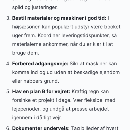
spild og justeringer.
Bestil materialer og maskiner i god tid:
I
højsæsonen kan populært udstyr være booket
uger frem. Koordiner leveringstidspunkter, så
materialerne ankommer, når du er klar til at
bruge dem.
Forbered adgangsveje:
Sikr at maskiner kan
komme ind og ud uden at beskadige ejendom
eller naboers grund.
Hav en plan B for vejret:
Kraftig regn kan
forsinke et projekt i dage. Vær fleksibel med
lejeperioder, og undgå at presse arbejdet
igennem i dårligt vejr.
Dokumenter undervejs:
Tag billeder af hvert