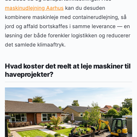
maskinudlejning Aarhus
kan du desuden
kombinere maskinleje med containerudlejning, så
jord og affald bortskaffes i samme leverance — en
løsning der både forenkler logistikken og reducerer
det samlede klimaaftryk.
Hvad koster det reelt at leje maskiner til
haveprojekter?