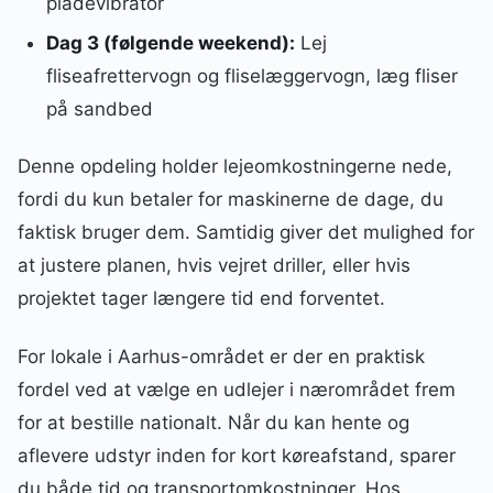
pladevibrator
Dag 3 (følgende weekend):
Lej
fliseafrettervogn og fliselæggervogn, læg fliser
på sandbed
Denne opdeling holder lejeomkostningerne nede,
fordi du kun betaler for maskinerne de dage, du
faktisk bruger dem. Samtidig giver det mulighed for
at justere planen, hvis vejret driller, eller hvis
projektet tager længere tid end forventet.
For lokale i Aarhus-området er der en praktisk
fordel ved at vælge en udlejer i nærområdet frem
for at bestille nationalt. Når du kan hente og
aflevere udstyr inden for kort køreafstand, sparer
du både tid og transportomkostninger. Hos