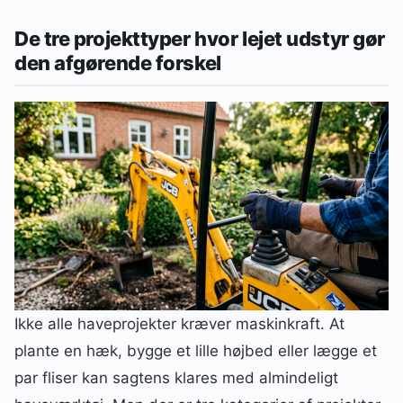
De tre projekttyper hvor lejet udstyr gør
den afgørende forskel
Ikke alle haveprojekter kræver maskinkraft. At
plante en hæk, bygge et lille højbed eller lægge et
par fliser kan sagtens klares med almindeligt