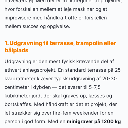
haveværktøj. Men der er tre kategorier af projekter,
hvor forskellen mellem at leje maskiner og at
improvisere med håndkraft ofte er forskellen
mellem succes og opgivelse.
1. Udgravning til terrasse, trampolin eller
bålplads
Udgravning er den mest fysisk krævende del af
ethvert anlægsprojekt. En standard terrasse på 25
kvadratmeter kræver typisk udgravning af 20-30
centimeter i dybden — det svarer til 5-7,5
kubikmeter jord, der skal graves op, læsses og
bortskaffes. Med håndkraft er det et projekt, der
let strækker sig over fire-fem weekender for en
person i god form. Med en
minigraver på 1200 kg