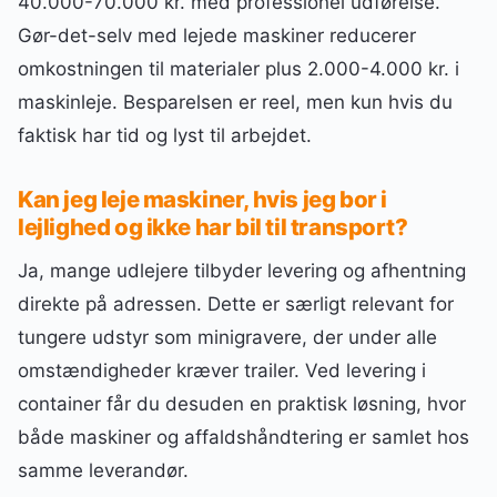
40.000-70.000 kr. med professionel udførelse.
Gør-det-selv med lejede maskiner reducerer
omkostningen til materialer plus 2.000-4.000 kr. i
maskinleje. Besparelsen er reel, men kun hvis du
faktisk har tid og lyst til arbejdet.
Kan jeg leje maskiner, hvis jeg bor i
lejlighed og ikke har bil til transport?
Ja, mange udlejere tilbyder levering og afhentning
direkte på adressen. Dette er særligt relevant for
tungere udstyr som minigravere, der under alle
omstændigheder kræver trailer. Ved levering i
container får du desuden en praktisk løsning, hvor
både maskiner og affaldshåndtering er samlet hos
samme leverandør.