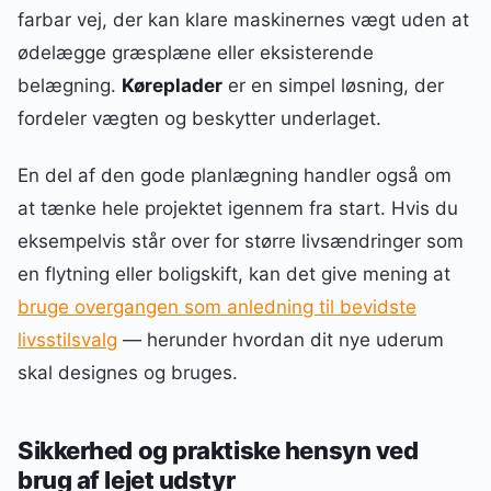
farbar vej, der kan klare maskinernes vægt uden at
ødelægge græsplæne eller eksisterende
belægning.
Køreplader
er en simpel løsning, der
fordeler vægten og beskytter underlaget.
En del af den gode planlægning handler også om
at tænke hele projektet igennem fra start. Hvis du
eksempelvis står over for større livsændringer som
en flytning eller boligskift, kan det give mening at
bruge overgangen som anledning til bevidste
livsstilsvalg
— herunder hvordan dit nye uderum
skal designes og bruges.
Sikkerhed og praktiske hensyn ved
brug af lejet udstyr