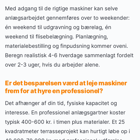
Med adgang til de rigtige maskiner kan selve
anlægsarbejdet gennemføres over to weekender:
én weekend til udgravning og bærelag, én
weekend til flisebelægning. Planlægning,
materialebestilling og finpudsning kommer oveni.
Beregn realistisk 4-6 hverdage sammenlagt fordelt
over 2-3 uger, hvis du arbejder alene.
Er det besparelsen værd at leje maskiner
frem for at hyre en professionel?
Det afhænger af din tid, fysiske kapacitet og
interesse. En professionel anlægsgartner koster
typisk 400-600 kr. i timen plus materialer. Et 25
kvadratmeter terrasseprojekt kan hurtigt løbe op i