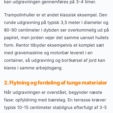
kan udgravningen gennemføres på 3-4 timer.
Trampolinhuller er et andet klassisk eksempel. Den
runde udgravning på typisk 3,5 meter i diameter og
80-90 centimeter i dybden ser overkommelig ud på
papiret, men jorden vejer det samme uanset hullets
form. Rentor tilbyder eksempelvis et komplet sæt
med gravemaskine og motorbør leveret i en
container, så udgravning og bortkørsel af jord kan
klares i samme arbejdsgang.
2. Flytning og fordeling af tunge materialer
Når udgravningen er overstået, begynder næste
fase: opfyldning med bærelag. En terrasse kræver
typisk 10-15 centimeter stabilgrus efterfulgt af 3-5