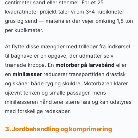
centimeter sand eller stenmel. For et 25
kvadratmeter projekt taler vi om 3-4 kubikmeter
grus og sand — materialer der vejer omkring 1,8 ton
per kubikmeter.
At flytte disse mængder med trillebør fra indkørsel
til baghave er en opgave, der udmatter selv
trænede kroppe. En
motorbør på larvebånd
eller
en
minilæsser
reducerer transporttiden drastisk
og skåner både ryg og skuldre. Motorbøren klarer
ujævnt terræn og smalle passager, mens
minilæsseren håndterer større læs og kan udstyres
med forskellige redskaber.
3. Jordbehandling og komprimering