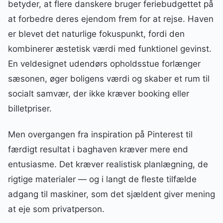
betyder, at flere danskere bruger feriebudgettet på
at forbedre deres ejendom frem for at rejse. Haven
er blevet det naturlige fokuspunkt, fordi den
kombinerer æstetisk værdi med funktionel gevinst.
En veldesignet udendørs opholdsstue forlænger
sæsonen, øger boligens værdi og skaber et rum til
socialt samvær, der ikke kræver booking eller
billetpriser.
Men overgangen fra inspiration på Pinterest til
færdigt resultat i baghaven kræver mere end
entusiasme. Det kræver realistisk planlægning, de
rigtige materialer — og i langt de fleste tilfælde
adgang til maskiner, som det sjældent giver mening
at eje som privatperson.