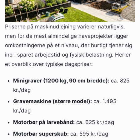
Priserne på maskinudlejning varierer naturligvis,
men for de mest almindelige haveprojekter ligger
omkostningerne på et niveau, der hurtigt tjener sig
ind i sparet arbejdstid og fysisk belastning. Her er
et overblik over typiske dagspriser:
Minigraver (1200 kg, 90 cm bredde):
ca. 825
kr./dag
Gravemaskine (større model):
ca. 1.495
kr./dag
Motorbør på larvebånd:
ca. 625 kr./dag
Motorbør superskub:
ca. 595 kr./dag