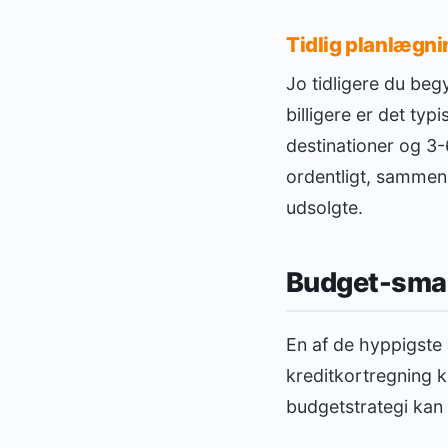
Tidlig planlægni
Jo tidligere du beg
billigere er det ty
destinationer og 3-
ordentligt, sammenl
udsolgte.
Budget-smar
En af de hyppigste
kreditkortregning 
budgetstrategi kan