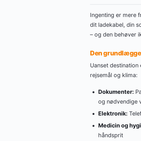
Ingenting er mere 
dit ladekabel, din 
– og den behøver i
Den grundlægge
Uanset destination e
rejsemål og klima:
Dokumenter:
Pa
og nødvendige v
Elektronik:
Tele
Medicin og hygi
håndsprit