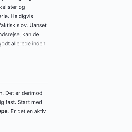
kelister og
rie. Heldigvis
faktisk sjov. Uanset
ndsrejse, kan de
 godt allerede inden
n. Det er derimod
ig fast. Start med
ype
. Er det en aktiv