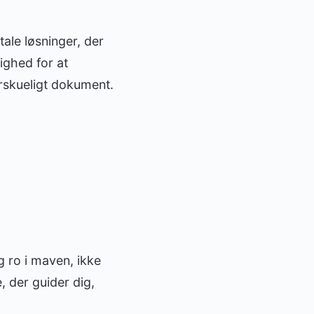
tale løsninger, der
ighed for at
erskueligt dokument.
ig ro i maven, ikke
 der guider dig,