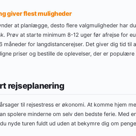
ng giver flest muligheder
ynder at planlægge, desto flere valgmuligheder har du
pisk. Prøv at starte minimum 8-12 uger før afrejse for 
6 måneder for langdistancerejser. Det giver dig tid til 
igne priser og bestille de oplevelser, der er populære
t rejseplanering
 årsager til rejsestress er økonomi. At komme hjem 
kan spolere minderne om selv den bedste ferie. Med
 du nyde turen fuldt ud uden at bekymre dig om penge