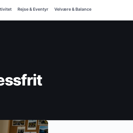
ivitet
Rejse & Eventyr
Velvære & Balance
ssfrit